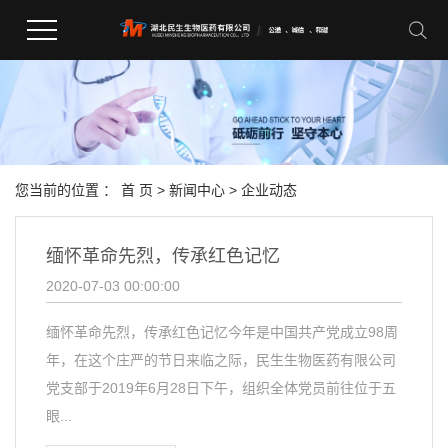
您当前的位置 ：
首 页
>
新闻中心
>
企业动态
缅怀革命先烈，传承红色记忆
2020-07-03 00:00:00
缅怀革命先烈，传承红色记忆今年是中国共产党成立98周
年，在这个庄严的节日来临之际，民生生物医药有限公司
党支部于2019年6月28日下午，组织全体党员前往位于五
眼...