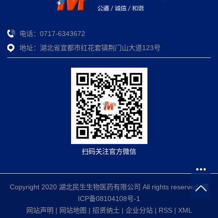
电话：0717-6343672
地址：湖北省宜都市红花套镇荆门山大道123号
扫码关注官方微信
Copyright 2020 湖北民生生物医药有限公司 All rights reserved.
鄂
ICP备08104108号-1
网站声明
|
网站地图
|
招贤纳土
|
企业分站
|
RSS
|
XML