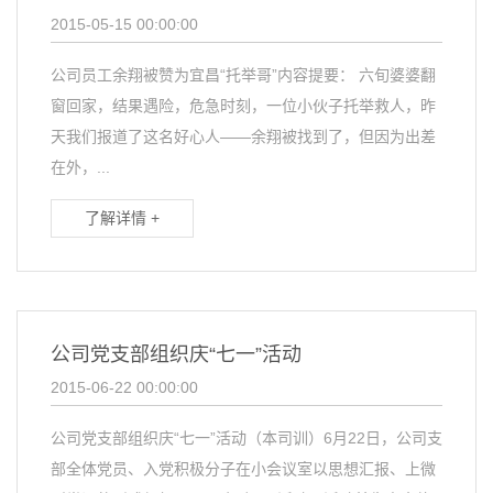
2015-05-15 00:00:00
公司员工余翔被赞为宜昌“托举哥”内容提要： 六旬婆婆翻
窗回家，结果遇险，危急时刻，一位小伙子托举救人，昨
天我们报道了这名好心人——余翔被找到了，但因为出差
在外，...
了解详情 +
公司党支部组织庆“七一”活动
2015-06-22 00:00:00
公司党支部组织庆“七一”活动（本司训）6月22日，公司支
部全体党员、入党积极分子在小会议室以思想汇报、上微