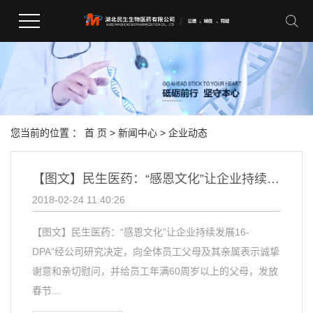
您当前的位置 ：
首 页
>
新闻中心
>
企业动态
【图文】民生医药：“感恩文化”让企业持续发展
2018-02-24 11:40:26
【图文】民生医药：“感恩文化”让企业持续发展16-
DPA“经公司研究决定，向全体员工父母及其亲属表示诚挚
谢意和亲切慰问，并给员工年满60周岁以上的父母，发放
春节...