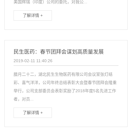
美国辉瑞（印度）公司的委托，对我公...
了解详情 +
民生医药：春节团拜会谋划高质量发展
2019-02-11 11:40:26
腊月二十二，湖北民生生物医药有限公司会议室张灯结
彩、喜气洋洋，公司年终总结表彰大会暨春节团拜会隆重
举行，公司支部委员会表彰奖励了2018年度5名先进工作
者，对员...
了解详情 +