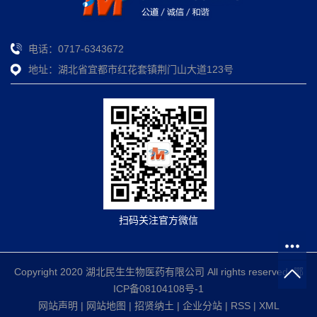
电话：0717-6343672
地址：湖北省宜都市红花套镇荆门山大道123号
扫码关注官方微信
Copyright 2020 湖北民生生物医药有限公司 All rights reserved.
鄂
ICP备08104108号-1
网站声明
|
网站地图
|
招贤纳土
|
企业分站
|
RSS
|
XML