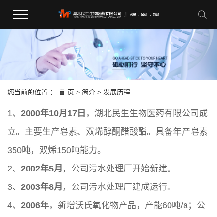
您当前的位置 ：
首 页
>
简介
>
发展历程
1、
2000年10月17日
，湖北民生生物医药有限公司成
立。主要生产皂素、双烯醇酮醋酸酯。具备年产皂素
350吨，双烯150吨能力。
2、
2002年5月
，公司污水处理厂开始新建。
3、
2003年8月
，公司污水处理厂建成运行。
4、
2006年
，新增沃氏氧化物产品，产能60吨/a；公