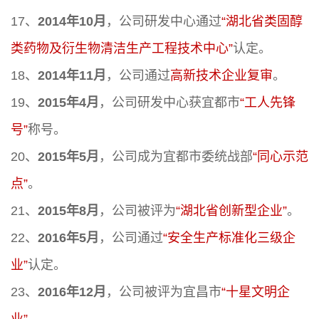
17、
2014年10月
，公司研发中心通过
“湖北省类固醇
类药物及衍生物清洁生产工程技术中心”
认定。
18、
2014年11月
，公司通过
高新技术企业复审
。
19、
2015年4月
，公司研发中心获宜都市
“工人先锋
号”
称号。
20、
2015年5月
，公司成为宜都市委统战部
“同心示范
点”
。
21、
2015年8月
，公司被评为
“湖北省创新型企业”
。
22、
2016年5月
，公司通过
“安全生产标准化三级企
业”
认定。
23、
2016年12月
，公司被评为宜昌市
“十星文明企