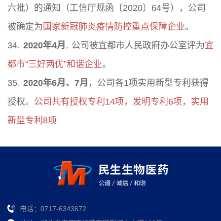
六批）的通知（工信厅规函〔2020〕64号），公司
被确定为
国家新冠肺炎疫情防控重点保障企业
。
34
2020年4月
公司被宜都市人民政府办公室评为
宜
、
，
都市“三好两优”和谐企业
。
35
2020年6月、7月
，公司各1项实用新型专利获得
、
授权。
公司共有授权专利14项，发明专利6项，实用
新型专利8项
电话：0717-6343672