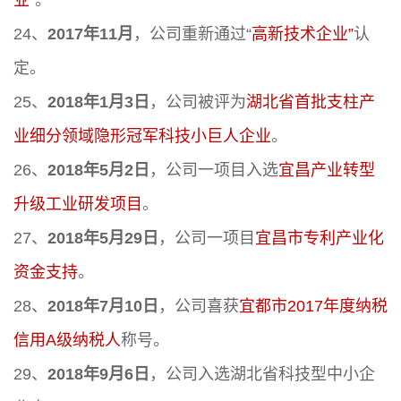
业”
。
24、
2017年11月
，公司重新通过“
高新技术企业”
认
定。
25、
2018年1月3日
，公司被评为
湖北省首批支柱产
业细分领域隐形冠军科技小巨人企业
。
26、
2018年5月2日
，公司一项目入选
宜昌产业转型
升级工业研发项目
。
27、
2018年5月29日
，公司一项目
宜昌市专利产业化
资金支持
。
28、
2018年7月10日
，公司喜获
宜都市2017年度纳税
信用A级纳税人
称号。
29、
2018年9月6日
，公司入选湖北省科技型中小企