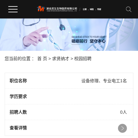
您当前的位置 ：
首 页
>
求贤纳才
>
校园招聘
职位名称
设备修理、专业电工1名
学历要求
招聘人数
0人
查看详情