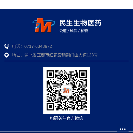
电话：0717-6343672
地址：湖北省宜都市红花套镇荆门山大道123号
扫码关注官方微信