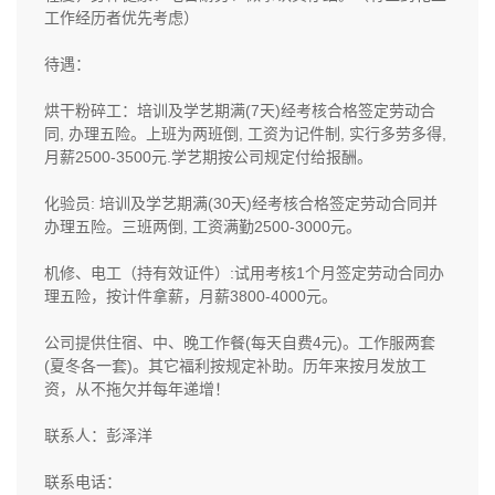
工作经历者优先考虑）
待遇：
烘干粉碎工：培训及学艺期满(7天)经考核合格签定劳动合
同, 办理五险。上班为两班倒, 工资为记件制, 实行多劳多得,
月薪2500-3500元.学艺期按公司规定付给报酬。
化验员: 培训及学艺期满(30天)经考核合格签定劳动合同并
办理五险。三班两倒, 工资满勤2500-3000元。
机修、电工（持有效证件）:试用考核1个月签定劳动合同办
理五险，按计件拿薪，月薪3800-4000元。
公司提供住宿、中、晚工作餐(每天自费4元)。工作服两套
(夏冬各一套)。其它福利按规定补助。历年来按月发放工
资，从不拖欠并每年递增！
联系人：彭泽洋
联系电话：