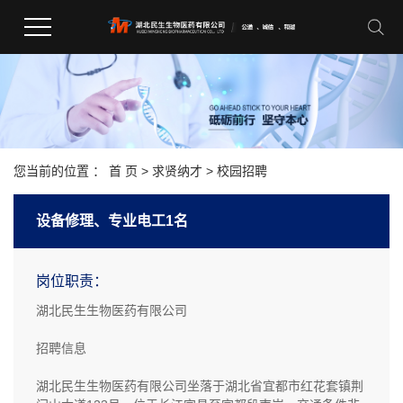
您当前的位置 ：
首 页
>
求贤纳才
>
校园招聘
设备修理、专业电工1名
岗位职责：
湖北民生生物医药有限公司
招聘信息
湖北民生生物医药有限公司坐落于湖北省宜都市红花套镇荆