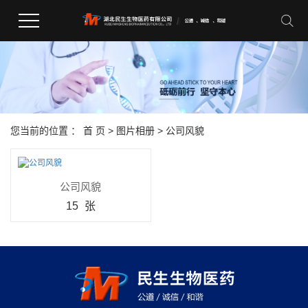
您当前的位置 ：
首 页
>
图片相册
>
公司风貌
公司风貌
15
张