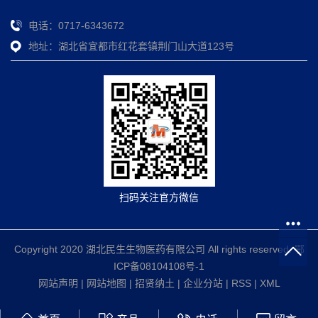
电话：0717-6343672
地址：湖北省宜都市红花套镇荆门山大道123号
扫码关注官方微信
Copyright 2020 湖北民生生物医药有限公司 All rights reserved.
鄂
ICP备08104108号-1
网站声明
|
网站地图
|
招贤纳土
|
企业分站
|
RSS
|
XML